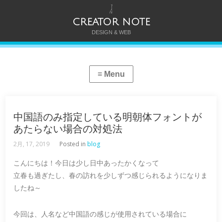
CREATOR NOTE
DESIGN & WEB
中国語のみ指定している明朝体フォントが
あたらない場合の対処法
2月, 17, 2019
Posted in
blog
こんにちは！今日は少し日中あったかくなって
立春も過ぎたし、春の訪れを少しずつ感じられるようになりま
したね～
今回は、人名など中国語の感じが使用されている場合に