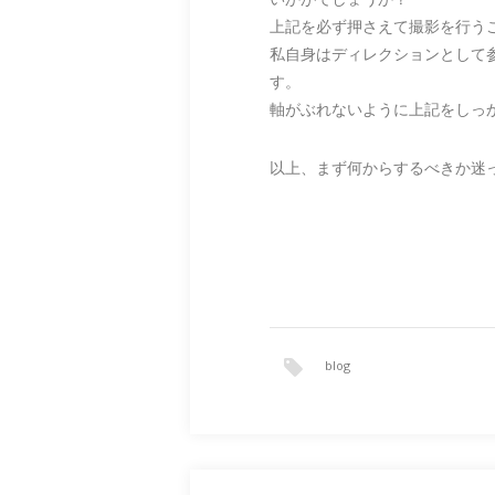
上記を必ず押さえて撮影を行う
私自身はディレクションとして
す。
軸がぶれないように上記をしっ
以上、まず何からするべきか迷
blog