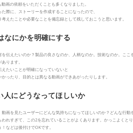
も動画の依頼をいただくことも多くなりました。
った際に、ストーリーを作成することになったので、
り考えたことや必要なことを備忘録として残しておこうと思います。
とはなにかを明確にする
何を伝えたいのか？製品の良さなのか、人柄なのか。技術なのか。ここ
があります。
伝えたいことが明確になっていないと
かかったり、目的とは異なる動画ができあがったりします。
たい人にどうなってほしいか
、動画を見たユーザーにどんな気持ちになってほしいのか？どんな行動
らわれすぎて、この2を忘れていることがよくあります。かっこよくと
う！などは後付けでOKです。