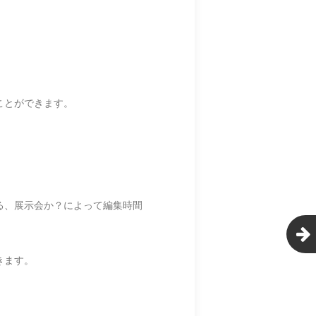
ことができます。
る、展示会か？によって編集時間
きます。