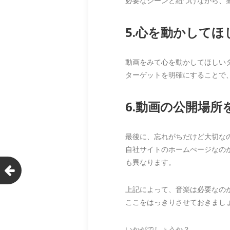
必要なシーンと紐づけながら、
5.心を動かして
動画をみて心を動かしてほしい
ターゲットを明確にすることで
6.動画の公開場所
最後に、忘れがちだけど大切な
自社サイトのホームぺージなの
も異なります。
上記によって、音楽は必要なの
ここをはっきりさせておきまし
いかがでしょうか？