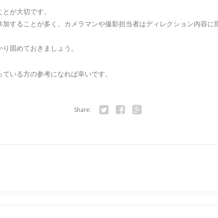
ことが大切です。
参加することが多く、カメラマンや撮影担当者はディレクション内容に
かり固めておきましょう。
っている方の参考になれば幸いです。
Share:
Twitter
Facebook
Google+