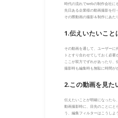
時代の流れでwebの制作会社に
先日ある企業様の動画撮影を行
その際動画の撮影＆制作にあた
1.伝えいたいこ
その動画を通して、ユーザーに
トとすり合わせてしておく必要
ここが双方でずれがあったり、
撮影時も編集時も無駄に時間が
2.この動画を見
伝えたいことが明確になったら
動画撮影時に、目先のことにと
う、編集フィルターはこうしよ