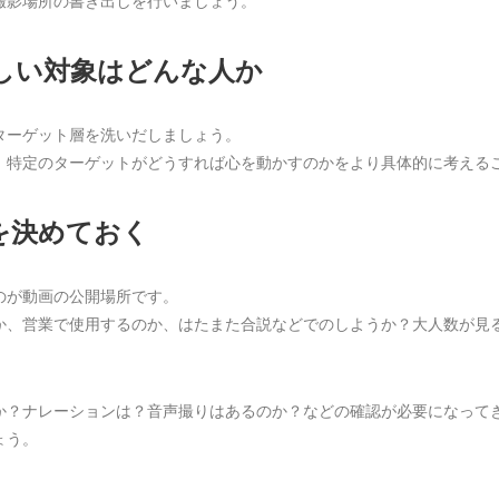
撮影場所の書き出しを行いましょう。
ほしい対象はどんな人か
ターゲット層を洗いだしましょう。
、特定のターゲットがどうすれば心を動かすのかをより具体的に考える
を決めておく
のが動画の公開場所です。
か、営業で使用するのか、はたまた合説などでのしようか？大人数が見
か？ナレーションは？音声撮りはあるのか？などの確認が必要になって
ょう。