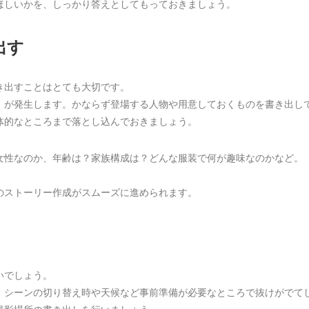
ほしいかを、しっかり答えとしてもっておきましょう。
出す
き出すことはとても大切です。
」が発生します。かならず登場する人物や用意しておくものを書き出し
体的なところまで落とし込んでおきましょう。
女性なのか、年齢は？家族構成は？どんな服装で何が趣味なのかなど。
のストーリー作成がスムーズに進められます。
いでしょう。
、シーンの切り替え時や天候など事前準備が必要なところで抜けがでて