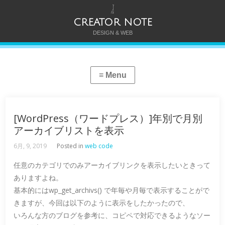
CREATOR NOTE
DESIGN & WEB
[WordPress（ワードプレス）]年別で月別
アーカイブリストを表示
6月, 9, 2019
Posted in
web code
任意のカテゴリでのみアーカイブリンクを表示したいときって
ありますよね。
基本的にはwp_get_archivs() で年毎や月毎で表示することがで
きますが、今回は以下のように表示をしたかったので、
いろんな方のブログを参考に、コピペで対応できるようなソー