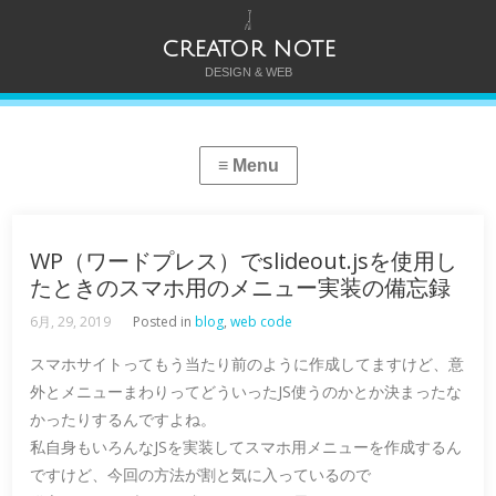
CREATOR NOTE
DESIGN & WEB
WP（ワードプレス）でslideout.jsを使用し
たときのスマホ用のメニュー実装の備忘録
6月, 29, 2019
Posted in
blog
,
web code
スマホサイトってもう当たり前のように作成してますけど、意
外とメニューまわりってどういったJS使うのかとか決まったな
かったりするんですよね。
私自身もいろんなJSを実装してスマホ用メニューを作成するん
ですけど、今回の方法が割と気に入っているので