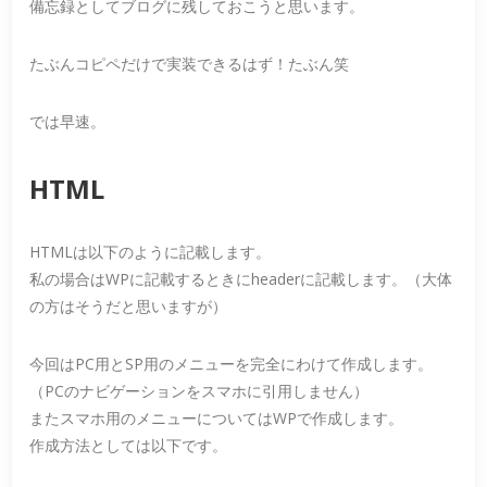
備忘録としてブログに残しておこうと思います。
たぶんコピペだけで実装できるはず！たぶん笑
では早速。
HTML
HTMLは以下のように記載します。
私の場合はWPに記載するときにheaderに記載します。（大体
の方はそうだと思いますが）
今回はPC用とSP用のメニューを完全にわけて作成します。
（PCのナビゲーションをスマホに引用しません）
またスマホ用のメニューについてはWPで作成します。
作成方法としては以下です。