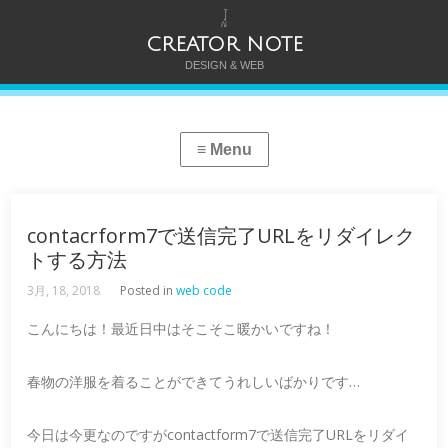
CREATOR NOTE
DESIGN & WEB
contacrform7で送信完了URLをリダイレク
トする方法
3月, 18, 2018
Posted in
web code
こんにちは！最近日中はそこそこ暖かいですね！
春物の洋服を着ることができてうれしいばかりです…
今日は今更なのですがcontactform7で送信完了URLをリダイ